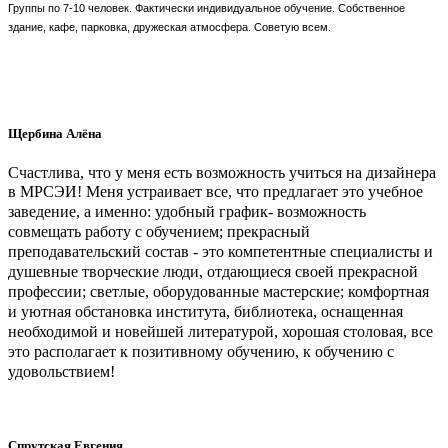
Группы по 7-10 человек. Фактически индивидуальное обучение.
Собственное
здание, кафе, парковка, дружеская атмосфера.
Советую всем.
Щербина Алёна
Счастлива, что у меня есть возможность учиться на дизайнера
в МРСЭИ!
Меня устраивает все, что предлагает это учебное
заведение, а именно:
удобный график- возможность
совмещать работу с обучением;
прекрасный
преподавательский состав - это компетентные специалисты и
душевные творческие люди, отдающиеся своей прекрасной
профессии;
светлые, оборудованные мастерские; комфортная
и уютная обстановка института, библиотека, оснащенная
необходимой и новейшей литературой, хорошая столовая, все
это располагает к позитивному обучению, к обучению с
удовольствием!
Спрутская Евгения