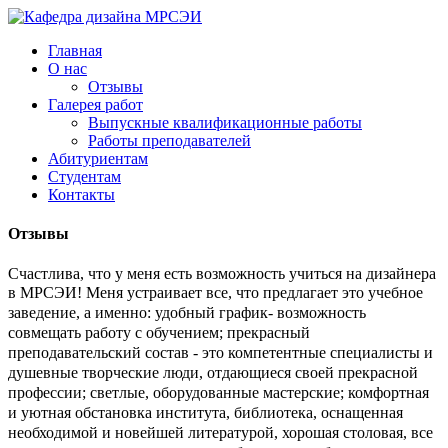
Главная
О нас
Отзывы
Галерея работ
Выпускные квалификационные работы
Работы преподавателей
Абитуриентам
Студентам
Контакты
Отзывы
Счастлива, что у меня есть возможность учиться на дизайнера
в МРСЭИ!
Меня устраивает все, что предлагает это учебное
заведение, а именно:
удобный график- возможность
совмещать работу с обучением;
прекрасный
преподавательский состав - это компетентные специалисты и
душевные творческие люди, отдающиеся своей прекрасной
профессии;
светлые, оборудованные мастерские; комфортная
и уютная обстановка института, библиотека, оснащенная
необходимой и новейшей литературой, хорошая столовая, все