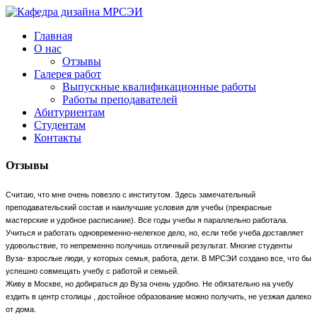
Главная
О нас
Отзывы
Галерея работ
Выпускные квалификационные работы
Работы преподавателей
Абитуриентам
Студентам
Контакты
Отзывы
Считаю, что мне очень повезло с институтом. Здесь замечательный
преподавательский состав и наилучшие условия для учебы (прекрасные
мастерские и удобное расписание). Все годы учебы я параллельно работала.
Учиться и работать одновременно-нелегкое дело, но, если тебе учеба доставляет
удовольствие, то непременно получишь отличный результат. Многие студенты
Вуза- взрослые люди, у которых семья, работа, дети. В МРСЭИ создано все, что бы
успешно совмещать учебу с работой и семьей.
Живу в Москве, но добираться до Вуза очень удобно. Не обязательно на учебу
ездить в центр столицы , достойное образование можно получить, не уезжая далеко
от дома.