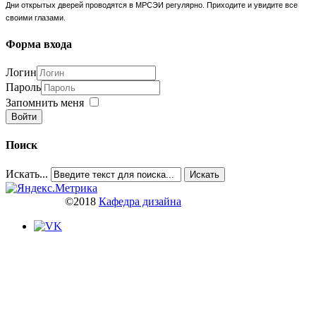
Дни открытых дверей проводятся в МРСЭИ регулярно. Приходите и увидите все
своими глазами.
Форма входа
Логин
Пароль
Запомнить меня
Войти
Поиск
Искать...
Искать
©2018
Кафедра дизайна